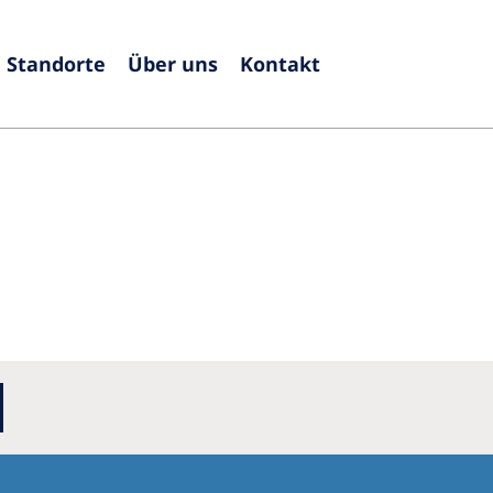
Standorte
Über uns
Kontakt
Europe
Czech Republic
Serbia
France
Slovak
Germany
Sloven
Israel
Spain
Italy
Swede
Netherlands
Switze
Poland
United
Portugal