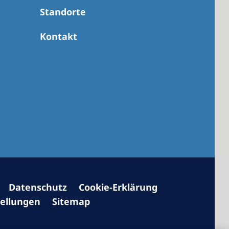
Standorte
Kontakt
 America
 States of
ca
Datenschutz
Cookie-Erklärung
tellungen
Sitemap