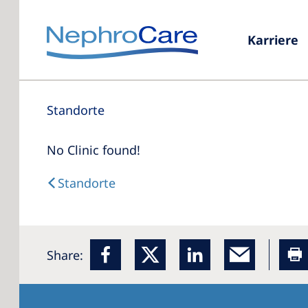
Karriere
Standorte
No Clinic found!
Standorte
Share: